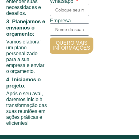
Whatsapp
entender suas
necessidades e
desafios.
Empresa
3. Planejamos e
enviamos o
orçamento:
Vamos elaborar
QUERO MAIS
um plano
INFORMAÇÕES
personalizado
para a sua
empresa e enviar
o orçamento.
4. Iniciamos o
projeto:
Após o seu aval,
daremos início à
transformação das
suas reuniões em
ações práticas e
eficientes!