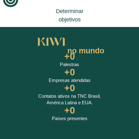
Determinar
objetivos
no mundo
+
0
Palestras
+
0
Empresas atendidas
+
0
Contatos ativos na TNC Brasil,
América Latina e EUA.
+
0
Países presentes