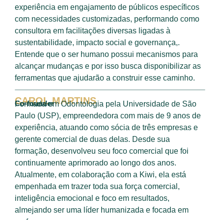
experiência em engajamento de públicos específicos
com necessidades customizadas, performando como
consultora em facilitações diversas ligadas à
sustentabilidade, impacto social e governança,.
Entende que o ser humano possui mecanismos para
alcançar mudanças e por isso busca disponibilizar as
ferramentas que ajudarão a construir esse caminho.
CAROL MARTINS
Co-founder
Formada em Odontologia pela Universidade de São
Paulo (USP), empreendedora com mais de 9 anos de
experiência, atuando como sócia de três empresas e
gerente comercial de duas delas. Desde sua
formação, desenvolveu seu foco comercial que foi
continuamente aprimorado ao longo dos anos.
Atualmente, em colaboração com a Kiwi, ela está
empenhada em trazer toda sua força comercial,
inteligência emocional e foco em resultados,
almejando ser uma líder humanizada e focada em