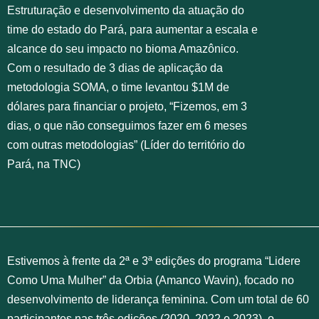
Estruturação e desenvolvimento da atuação do
time do estado do Pará, para aumentar a escala e
alcance do seu impacto no bioma Amazônico.
Com o resultado de 3 dias de aplicação da
metodologia SOMA, o time levantou $1M de
dólares para financiar o projeto, “Fizemos, em 3
dias, o que não conseguimos fazer em 6 meses
com outras metodologias” (Líder do território do
Pará, na TNC)
Estivemos à frente da 2ª e 3ª edições do programa “Lidere
Como Uma Mulher” da Orbia (Amanco Wavin), focado no
desenvolvimento de liderança feminina. Com um total de 60
participantes nas três edições (2020, 2022 e 2023), o