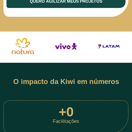
QUERO AGILIZAR MEUS PROJETOS
O impacto da Kiwi em números
+
0
Facilitações