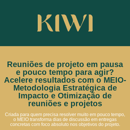
Reuniões de projeto em pausa
e pouco tempo para agir?
Acelere resultados com o MEIO-
Metodologia Estratégica de
Impacto e Otimização de
reuniões e projetos
Criada para quem precisa resolver muito em pouco tempo,
o MEIO transforma dias de discussão em entregas
concretas com foco absoluto nos objetivos do projeto.